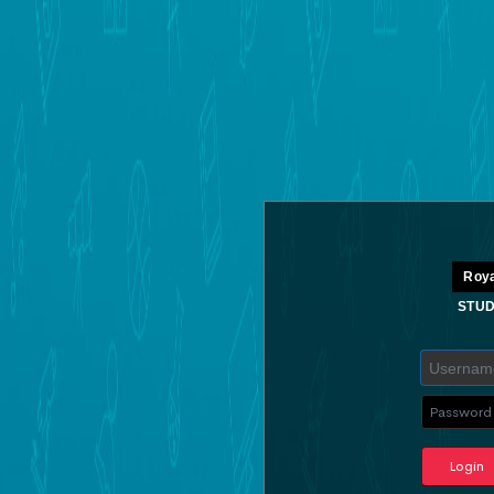
Roya
STUD